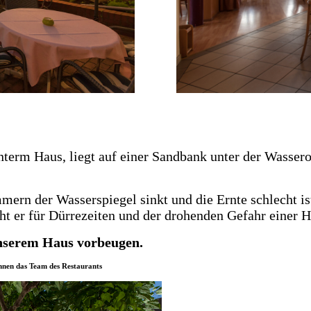
term Haus, liegt auf einer Sandbank unter der Wassero
rn der Wasserspiegel sinkt und die Ernte schlecht ist,
t er für Dürrezeiten und der drohenden Gefahr einer H
unserem Haus vorbeugen.
hnen das Team des Restaurants